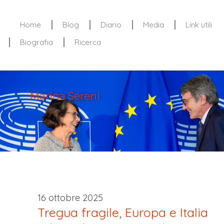
Home
Blog
Diario
Media
Link utili
Biografia
Ricerca
Marina Sereni
16 ottobre 2025
Tregua fragile, Europa e Italia