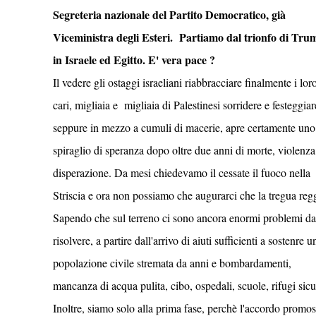
Segreteria nazionale del Partito Democratico, già
Viceministra degli Esteri. Partiamo dal trionfo di Tru
in Israele ed Egitto. E' vera pace ?
Il vedere gli ostaggi israeliani riabbracciare finalmente i lor
cari, migliaia e migliaia di Palestinesi sorridere e festeggiar
seppure in mezzo a cumuli di macerie, apre certamente uno
spiraglio di speranza dopo oltre due anni di morte, violenza
disperazione. Da mesi chiedevamo il cessate il fuoco nella
Striscia e ora non possiamo che augurarci che la tregua reg
Sapendo che sul terreno ci sono ancora enormi problemi da
risolvere, a partire dall'arrivo di aiuti sufficienti a sostenre u
popolazione civile stremata da anni e bombardamenti,
mancanza di acqua pulita, cibo, ospedali, scuole, rifugi sicu
Inoltre, siamo solo alla prima fase, perchè l'accordo promo