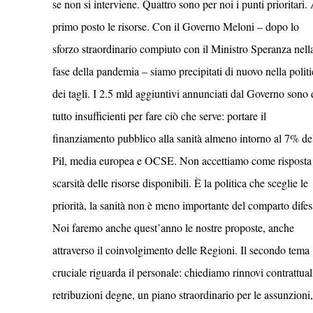
se non si interviene. Quattro sono per noi i punti prioritari.
primo posto le risorse. Con il Governo Meloni – dopo lo
sforzo straordinario compiuto con il Ministro Speranza nell
fase della pandemia – siamo precipitati di nuovo nella politi
dei tagli. I 2.5 mld aggiuntivi annunciati dal Governo sono 
tutto insufficienti per fare ciò che serve: portare il
finanziamento pubblico alla sanità almeno intorno al 7% de
Pil, media europea e OCSE. Non accettiamo come risposta 
scarsità delle risorse disponibili. È la politica che sceglie le
priorità, la sanità non è meno importante del comparto difes
Noi faremo anche quest’anno le nostre proposte, anche
attraverso il coinvolgimento delle Regioni. Il secondo tema
cruciale riguarda il personale: chiediamo rinnovi contrattual
retribuzioni degne, un piano straordinario per le assunzioni,