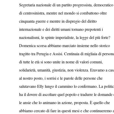
Segretaria nazionale di un partito progressista, democratico
di centrosinistra, mentre nel mondo si combattono oltre
cinquanta guerre e mentre in dispregio del diritto
internazionale e dei diritti umani tornano prepotenti i
nazionalismi, le spinte imperialiste, la legge del più forte?
Domenica scorsa abbiamo marciato insieme nello storico
tragitto tra Perugia e Assisi. Centinaia di migliaia di person
di tutte le età si sono unite in nome di valori comuni,
solidarietà, umanità, giustizia, non violenza. Eravamo a cas
al nostro posto, i sorrisi e le parole delle persone che
salutavano Elly lungo il cammino lo confermano. La politi
ha il dovere di ascoltare quel popolo e tradurre le domande 
le ansie che lo animano in azione, proposta. È quello che
abbiamo cercato di fare in questi mesi e che continueremo 