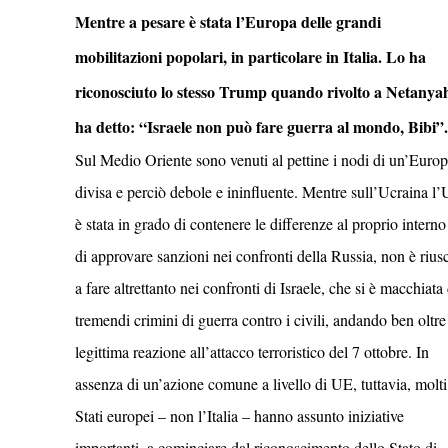
Mentre a pesare è stata l’Europa delle grandi
mobilitazioni popolari, in particolare in Italia. Lo ha
riconosciuto lo stesso Trump quando rivolto a Netanya
ha detto: “Israele non può fare guerra al mondo, Bibi”.
Sul Medio Oriente sono venuti al pettine i nodi di un’Euro
divisa e perciò debole e ininfluente. Mentre sull’Ucraina l
è stata in grado di contenere le differenze al proprio interno
di approvare sanzioni nei confronti della Russia, non è riusc
a fare altrettanto nei confronti di Israele, che si è macchiata 
tremendi crimini di guerra contro i civili, andando ben oltre
legittima reazione all’attacco terroristico del 7 ottobre. In
assenza di un’azione comune a livello di UE, tuttavia, molti
Stati europei – non l’Italia – hanno assunto iniziative
importanti, a cominciare dal riconoscimento dello Stato di