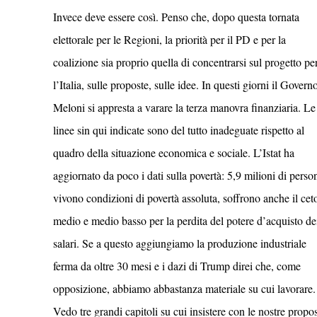
Invece deve essere così. Penso che, dopo questa tornata
elettorale per le Regioni, la priorità per il PD e per la
coalizione sia proprio quella di concentrarsi sul progetto pe
l’Italia, sulle proposte, sulle idee. In questi giorni il Govern
Meloni si appresta a varare la terza manovra finanziaria. Le
linee sin qui indicate sono del tutto inadeguate rispetto al
quadro della situazione economica e sociale. L’Istat ha
aggiornato da poco i dati sulla povertà: 5,9 milioni di perso
vivono condizioni di povertà assoluta, soffrono anche il cet
medio e medio basso per la perdita del potere d’acquisto de
salari. Se a questo aggiungiamo la produzione industriale
ferma da oltre 30 mesi e i dazi di Trump direi che, come
opposizione, abbiamo abbastanza materiale su cui lavorare.
Vedo tre grandi capitoli su cui insistere con le nostre propos